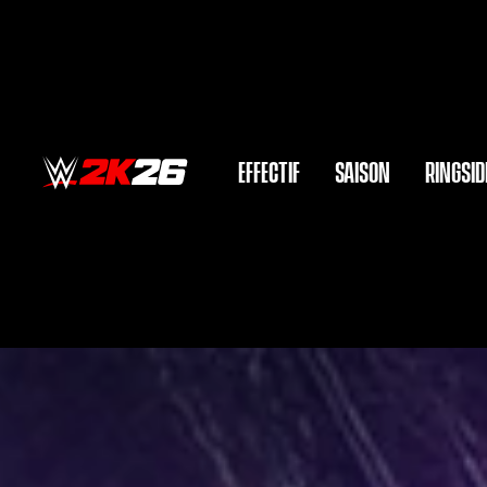
EFFECTIF
SAISON
RINGSID