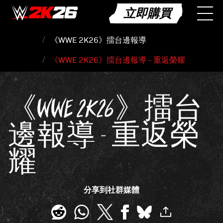
立即購買
《WWE 2K26》擂台邊報導
《WWE 2K26》擂台邊報導 - 重返榮耀
《WWE 2K26》擂台
邊報導 - 重返榮
耀
分享到社群媒體