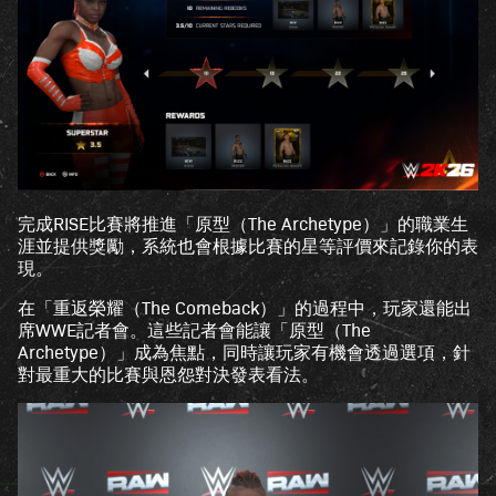
完成RISE比賽將推進「原型（The Archetype）」的職業生
涯並提供獎勵，系統也會根據比賽的星等評價來記錄你的表
現。
在「重返榮耀（The Comeback）」的過程中，玩家還能出
席WWE記者會。這些記者會能讓「原型（The
Archetype）」成為焦點，同時讓玩家有機會透過選項，針
對最重大的比賽與恩怨對決發表看法。