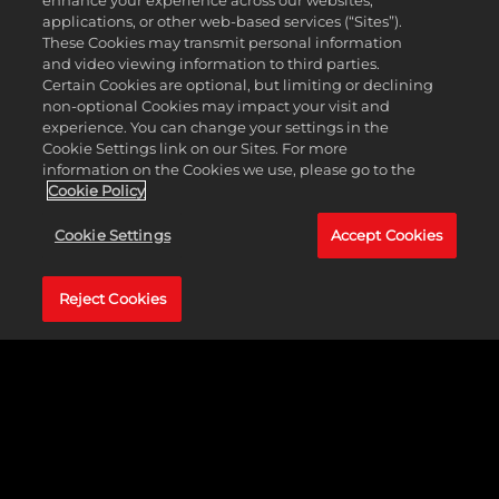
enhance your experience across our websites,
applications, or other web-based services (“Sites”).
These Cookies may transmit personal information
and video viewing information to third parties.
Certain Cookies are optional, but limiting or declining
non-optional Cookies may impact your visit and
experience. You can change your settings in the
Cookie Settings link on our Sites. For more
information on the Cookies we use, please go to the
Cookie Policy
Cookie Settings
Accept Cookies
Reject Cookies