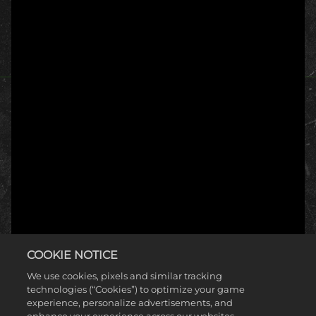
COOKIE NOTICE
We use cookies, pixels and similar tracking
technologies (“Cookies”) to optimize your game
experience, personalize advertisements, and