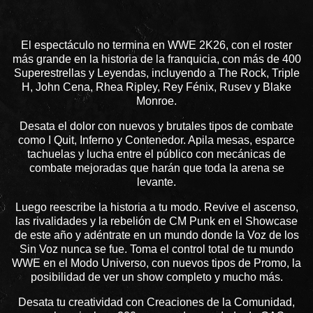
El espectáculo no termina en WWE 2K26, con el roster
más grande en la historia de la franquicia, con más de 400
Superestrellas y Leyendas, incluyendo a The Rock, Triple
H, John Cena, Rhea Ripley, Rey Fénix, Rusev y Blake
Monroe.
Desata el dolor con nuevos y brutales tipos de combate
como I Quit, Inferno y Contenedor. Apila mesas, esparce
tachuelas y lucha entre el público con mecánicas de
combate mejoradas que harán que toda la arena se
levante.
Luego reescribe la historia a tu modo. Revive el ascenso,
las rivalidades y la rebelión de CM Punk en el Showcase
de este año y adéntrate en un mundo donde la Voz de los
Sin Voz nunca se fue. Toma el control total de tu mundo
WWE en el Modo Universo, con nuevos tipos de Promo, la
posibilidad de ver un show completo y mucho más.
Desata tu creatividad con Creaciones de la Comunidad,