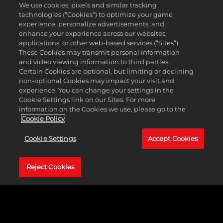
We use cookies, pixels and similar tracking
technologies (“Cookies”) to optimize your game
experience, personalize advertisements, and
enhance your experience across our websites,
WWE 2K25
applications, or other web-based services (“Sites”).
These Cookies may transmit personal information
and video viewing information to third parties.
MÁS INFORMACIÓN
Certain Cookies are optional, but limiting or declining
non-optional Cookies may impact your visit and
experience. You can change your settings in the
Cookie Settings link on our Sites. For more
information on the Cookies we use, please go to the
Cookie Policy
Cookie Settings
Accept Cookies
Reject Cookies