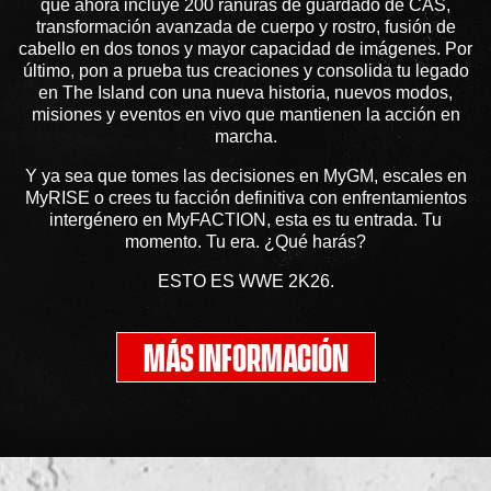
que ahora incluye 200 ranuras de guardado de CAS,
transformación avanzada de cuerpo y rostro, fusión de
cabello en dos tonos y mayor capacidad de imágenes. Por
último, pon a prueba tus creaciones y consolida tu legado
en The Island con una nueva historia, nuevos modos,
misiones y eventos en vivo que mantienen la acción en
marcha.
Y ya sea que tomes las decisiones en MyGM, escales en
MyRISE o crees tu facción definitiva con enfrentamientos
intergénero en MyFACTION, esta es tu entrada. Tu
momento. Tu era. ¿Qué harás?
ESTO ES WWE 2K26.
MÁS INFORMACIÓN