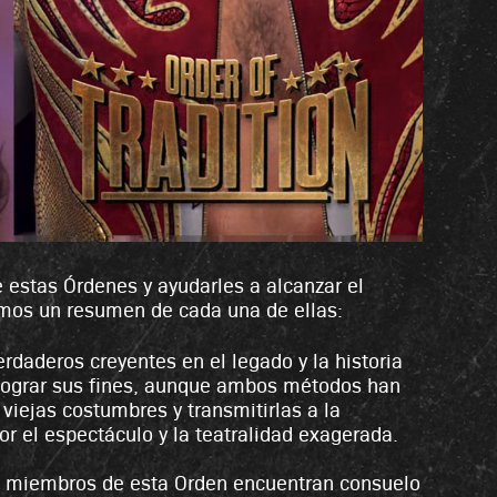
estas Órdenes y ayudarles a alcanzar el
cemos un resumen de cada una de ellas:
erdaderos creyentes en el legado y la historia
a lograr sus fines, aunque ambos métodos han
iejas costumbres y transmitirlas a la
por el espectáculo y la teatralidad exagerada.
os miembros de esta Orden encuentran consuelo