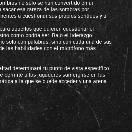
 Sombras no solo se han convertido en un
n sacar esa rareza de las sombras por
nentes a cuestionar sus propios sentidos y a
 para aquellos que quieren cuestionar el
ino como podría ser. Bajo el liderazgo
no solo con palabras, sino con cada una de sus
de las habilidades con el micrófono más
altad determinará tu punto de vista específico
ue permite a los jugadores sumergirse en las
ática a la que se puede acceder y una arena