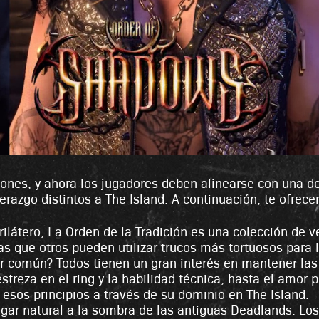
es, y ahora los jugadores deben alinearse con una de 
derazgo distintos a The Island. A continuación, te ofre
ilátero, La Orden de la Tradición es una colección de v
as que otros pueden utilizar trucos más tortuosos par
común? Todos tienen un gran interés en mantener las v
streza en el ring y la habilidad técnica, hasta el amor 
 esos principios a través de su dominio en The Island.
gar natural a la sombra de las antiguas Deadlands. L