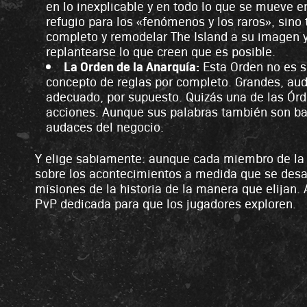
en lo inexplicable y en todo lo que se mueve e
refugio para los «fenómenos y los raros», sino
completo y remodelar The Island a su imagen y
replantearse lo que creen que es posible.
La Orden de la Anarquía:
Esta Orden no es so
concepto de reglas por completo. Grandes, auda
adecuado, por supuesto. Quizás una de las Órde
acciones. Aunque sus palabras también son ba
audaces del negocio.
Y elige sabiamente: aunque cada miembro de la Or
sobre los acontecimientos a medida que se desar
misiones de la historia de la manera que elijan
PvP dedicada para que los jugadores exploren.