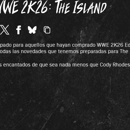
WWE 2K26: The Island
ipado para aquellos que hayan comprado WWE 2K26 Edic
todas las novedades que tenemos preparadas para The 
 encantados de que sea nada menos que Cody Rhodes, el