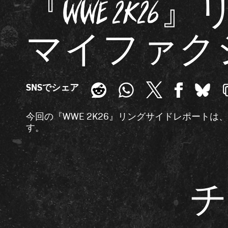
『WWE 2K
マイファク
SNSでシェア
今回の『WWE 2K26』リングサイドレポート
す。
チ