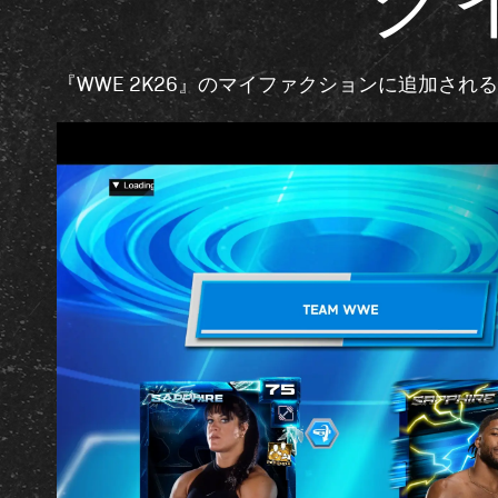
ク
『WWE 2K26』のマイファクションに追加さ