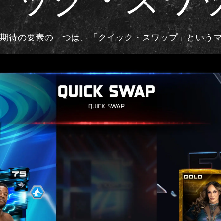
イック・スワ
れる期待の要素の一つは、「クイック・スワップ」という