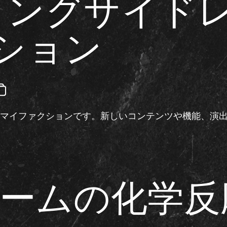
26』リングサイ
ション
は、マイファクションです。新しいコンテンツや機能、
ームの化学反