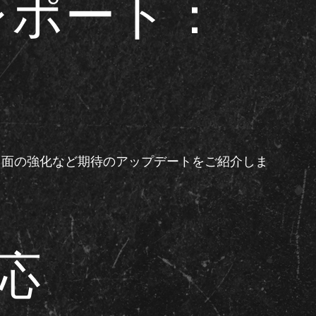
ドレポート：
演出面の強化など期待のアップデートをご紹介しま
応