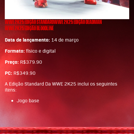
WWE 2K25 EDIÇÃO STANDARD
WWE 2K25 EDIÇÃO DEADMAN
WWE 2K25 EDIÇÃO BLOODLINE
Data de lançamento:
14 de março
Formato:
físico e digital
Preço:
R$379.90
PC:
R$349.90
A Edição Standard Da WWE 2K25 inclui os seguintes
itens:
Jogo base