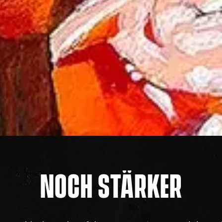
NOCH STÄRKER