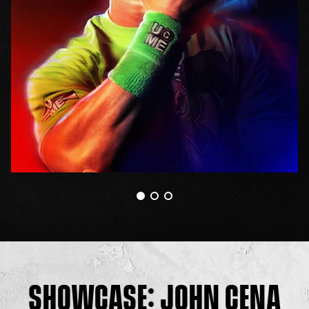
SHOWCASE: JOHN CENA