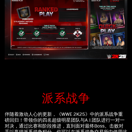
派系战争
伴随着激动人心的更新，《WWE 2K25》中的派系战争重
磅回归！带领你的四名超级明星团队与A.I.团队进行一对一
对决，通过比赛和阶段推进，直到面对最终Boss。击败对
手以赢得派系战争积分，你可以在派系战争交易所中使用这