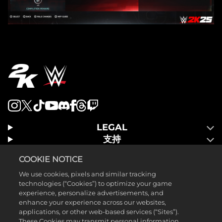
LEGAL
支持
COOKIE NOTICE
We use cookies, pixels and similar tracking
technologies (“Cookies”) to optimize your game
experience, personalize advertisements, and
enhance your experience across our websites,
applications, or other web-based services (“Sites”).
These Cookies may transmit personal information