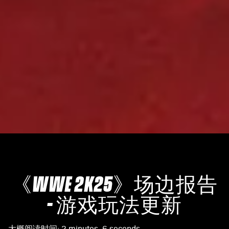
《WWE 2K25》场边报告
- 游戏玩法更新
大概阅读时间
2 minutes, 6 seconds