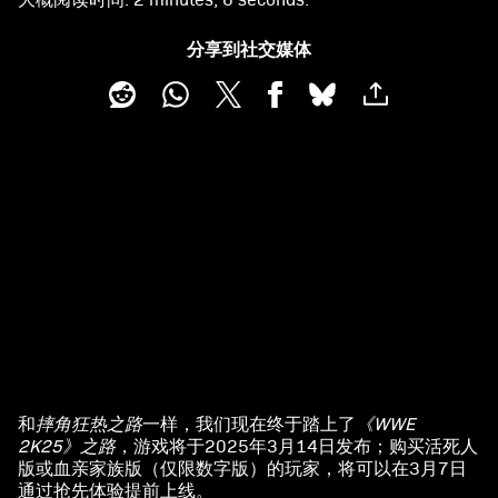
分享到社交媒体
和
摔角狂热之路
一样，我们现在终于踏上了
《WWE
A
2K25》之路
，游戏将于2025年3月14日发布；购买活死人
版或血亲家族版（仅限数字版）的玩家，将可以在3月7日
c
通过抢先体验提前上线。