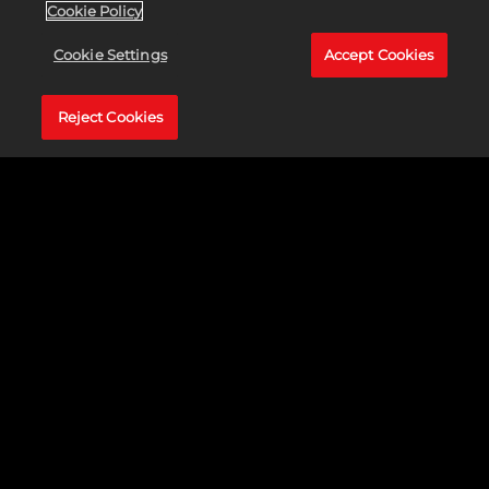
提高了WWE比赛的还原度。
Cookie Policy
Cookie Settings
Accept Cookies
Reject Cookies
替代版擒拿小游戏
回归