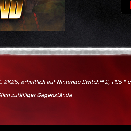
E 2K25, erhältlich auf
Nintendo Switch™ 2,
PS5™ u
lich zufälliger Gegenstände.