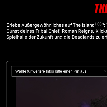
TH
(1)(2)
Erlebe Außergewöhnliches auf The Island
:
Gunst deines Tribal Chief, Roman Reigns. Klic
Spielhalle der Zukunft und die Deadlands zu er
Wähle für weitere Infos bitte einen Pin aus