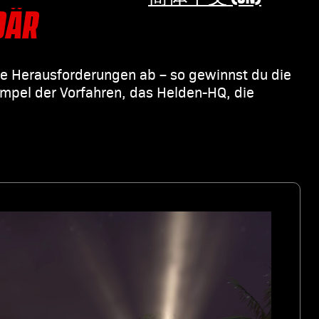
DÄR
eße Herausforderungen ab – so gewinnst du die
empel der Vorfahren, das Helden-HQ, die