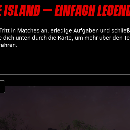
E ISLAND – EINFACH LEGEN
 Tritt in Matches an, erledige Aufgaben und schli
ke dich unten durch die Karte, um mehr über den T
fahren.