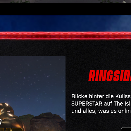
RINGSID
Blicke hinter die Kulis
SUPERSTAR auf The Isl
und alles, was es onli