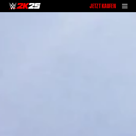
JETZT KAUFEN