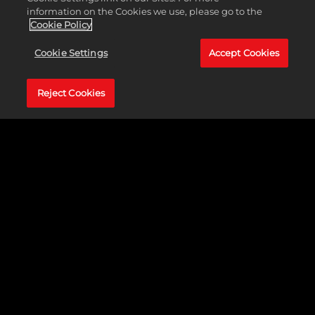
information on the Cookies we use, please go to the
일정 및 쇼
Cookie Policy
Cookie Settings
Accept Cookies
이제 일정 관리와 쇼 설정에 대한 몇 가지 새로운 업데이트
Reject Cookies
에 대해 알아보겠습니다.
이제 하루에 최대 3개까지 여러 개의 쇼를 할당할 수 있으므
로 월요일 저녁에 3개의 쇼를 치르는 것이 가능합니다. 같은
날에 편성된 쇼들의 순서도 맞춤 설정할 수 있으며, 이는
PLE, 메이저, 또는 마이너 쇼의 조합이 될 수 있습니다.