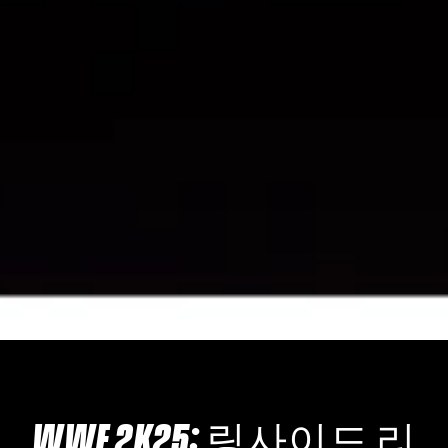
WWE 2K25: 링사이드 리