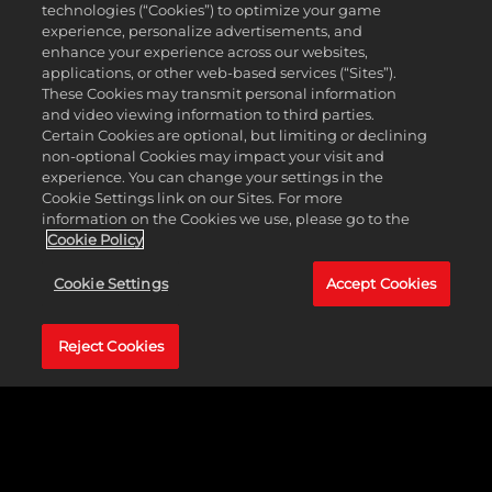
technologies (“Cookies”) to optimize your game
experience, personalize advertisements, and
enhance your experience across our websites,
applications, or other web-based services (“Sites”).
These Cookies may transmit personal information
and video viewing information to third parties.
Certain Cookies are optional, but limiting or declining
non-optional Cookies may impact your visit and
experience. You can change your settings in the
Cookie Settings link on our Sites. For more
information on the Cookies we use, please go to the
Cookie Policy
Cookie Settings
Accept Cookies
성격 유형과 스토
Reject Cookies
리라인
MyRISE를 남성 디비전의 일부로 시작할지, 여성 디비전의