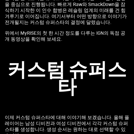
을 중심으로 진행됩니다. 빠르게 Raw와 SmackDown을 잠
식하기 시작한 이 인수 합병은 레슬링 업계의 미래를 건 힘
겨루기로 이어집니다. 여기서부터 어떤 방향으로 이야기가
전개될지는 커스텀 슈퍼스타의 결정에 달렸습니다.
위에서 MyRISE의 첫 한 시간 정도를 다루는 IGN의 독점 공
개 동영상을 확인해 보세요.
커스텀 슈퍼스
타
이제 커스텀 슈퍼스타에 대해 이야기해 보겠습니다. 올해 플
레이어는 남성 디비전과 여성 디비전에서 각각 커스텀 슈퍼
스타를 생성합니다. 생성 순서는 원하는 대로 선택할 수 있