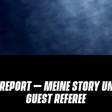
REPORT – MEINE STORY UN
GUEST REFEREE