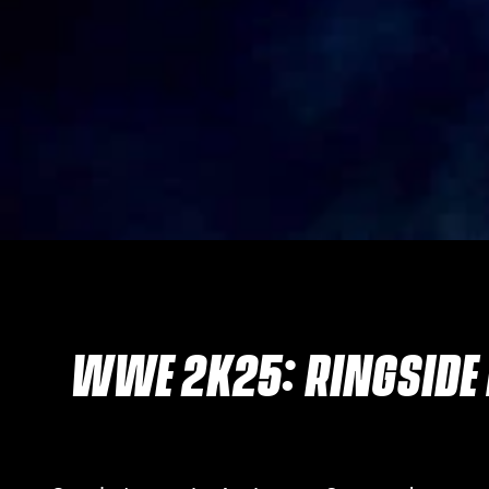
WWE 2K25: RINGSIDE 