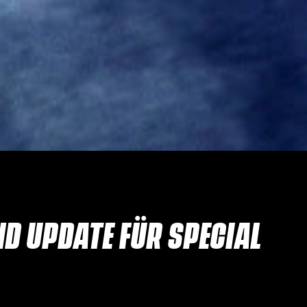
D UPDATE FÜR SPECIAL