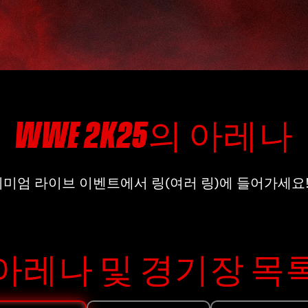
WWE 2K25의 아레나
프리미엄 라이브 이벤트에서 링(여러 링)에 들어가세요
아레나 및 경기장 목