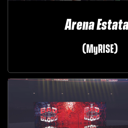
Arena Estata
‎ ‎ (MyRISE)