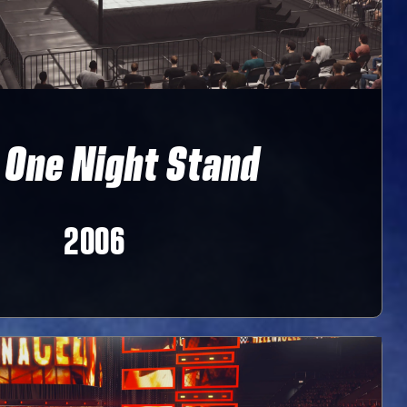
One Night Stand
2006