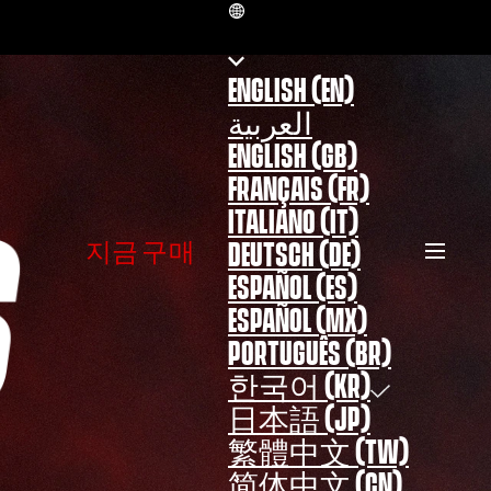
KR
ENGLISH (EN)
العربية
ENGLISH (GB)
FRANÇAIS (FR)
ITALIANO (IT)
지금 구매
DEUTSCH (DE)
ESPAÑOL (ES)
ESPAÑOL (MX)
PORTUGUÊS (BR)
한국어 (KR)
日本語 (JP)
繁體中文 (TW)
简体中文 (CN)