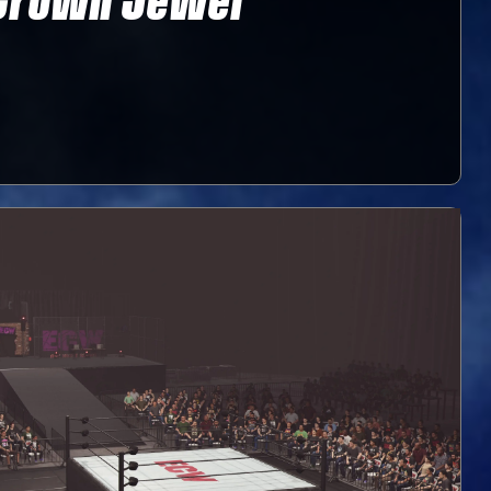
Crown Jewel