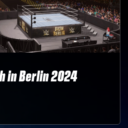
h in Berlin 2024
‎ ‎ ‎