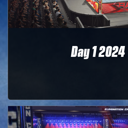
Day 1 2024
‎ ‎