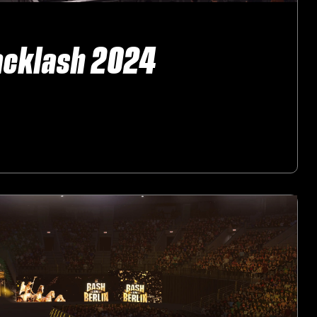
cklash 2024‎ ‎ ‎ ‎
‎ ‎ ‎ ‎ ‎
‎ ‎ ‎ ‎ ‎ ‎ ‎