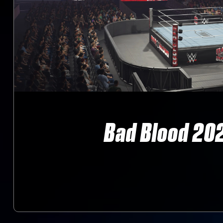
Bad Blood 20
‎ ‎ ‎ ‎ ‎
‎ ‎ ‎ ‎ ‎ ‎ ‎