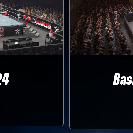
24
Bas