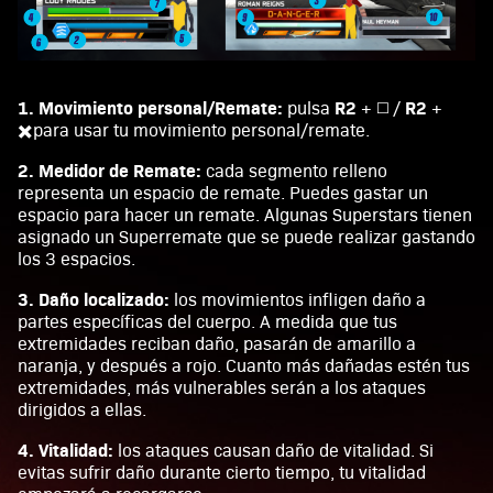
1. Movimiento personal/Remate:
R2
R2
pulsa
+ ◻️ /
+
✖️para usar tu movimiento personal/remate.
2. Medidor de Remate:
cada segmento relleno
representa un espacio de remate. Puedes gastar un
espacio para hacer un remate. Algunas Superstars tienen
asignado un Superremate que se puede realizar gastando
los 3 espacios.
3. Daño localizado:
los movimientos infligen daño a
partes específicas del cuerpo. A medida que tus
extremidades reciban daño, pasarán de amarillo a
naranja, y después a rojo. Cuanto más dañadas estén tus
extremidades, más vulnerables serán a los ataques
dirigidos a ellas.
4. Vitalidad:
los ataques causan daño de vitalidad. Si
evitas sufrir daño durante cierto tiempo, tu vitalidad