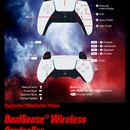
PlayStation®5
PlayStation®4
Xbox
DualSense® Wireless