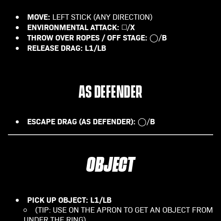
MOVE:
LEFT STICK (ANY DIRECTION)
ENVIRONMENTAL ATTACK:
X
◻️/
THROW OVER ROPES / OFF STAGE:
B
◯/
RELEASE DRAG:
L1/LB
AS DEFENDER
ESCAPE DRAG (AS DEFENDER):
B
◯/
OBJECT
PICK UP OBJECT:
L1/LB
(TIP: USE ON THE APRON TO GET AN OBJECT FROM
UNDER THE RING)