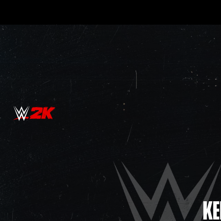
Please select a pin for more information
KE