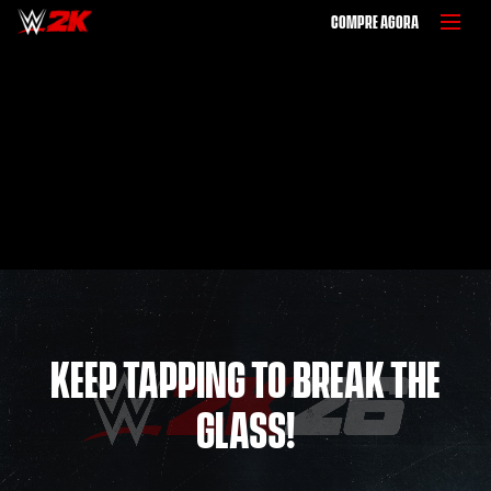
COMPRE AGORA
KEEP TAPPING TO BREAK THE
GLASS!