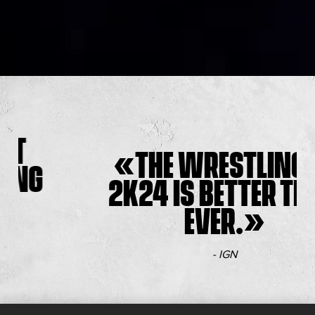
THE WRESTLING OF
2K24 IS BETTER THAN
EVER.
- IGN