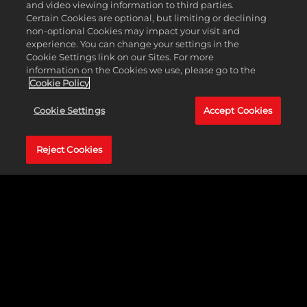
and video viewing information to third parties.
리까지 오르는 나만의 이야기를 완성해 보세요.
Certain Cookies are optional, but limiting or declining
non-optional Cookies may impact your visit and
experience. You can change your settings in the
Cookie Settings link on our Sites. For more
information on the Cookies we use, please go to the
Cookie Policy
Cookie Settings
Accept Cookies
Reject Cookies