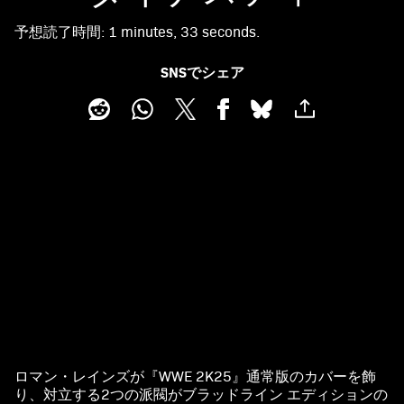
予想読了時間
1 minutes, 33 seconds
SNSでシェア
ロマン・レインズが『WWE 2K25』通常版のカバーを飾
A
り、対立する2つの派閥がブラッドライン エディションの